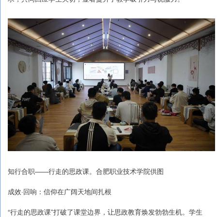
知行合职——行走的思政课。合肥职业技术学院供图
成效·回响：信仰在广阔天地间扎根
“行走的思政课”打破了课堂边界，让思政教育焕发勃勃生机。学生